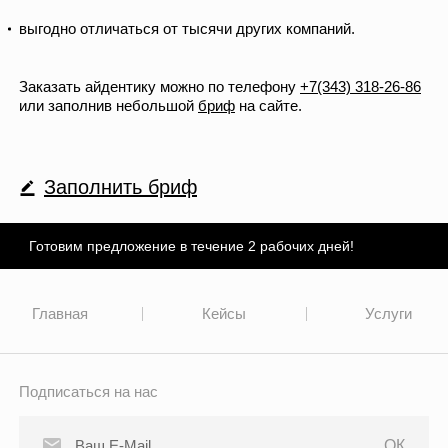
выгодно отличаться от тысячи других компаний.
Заказать айдентику можно по телефону
+7(343) 318-26-86
или заполнив небольшой
бриф
на сайте.
Заполнить бриф
Готовим предложение в течение 2 рабочих дней!
Главная
Кейсы
Услуги
Подписаться на нас
ОК